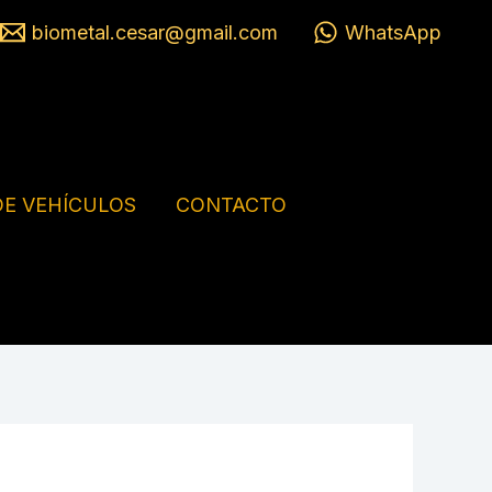
biometal.cesar@gmail.com
WhatsApp
E VEHÍCULOS
CONTACTO