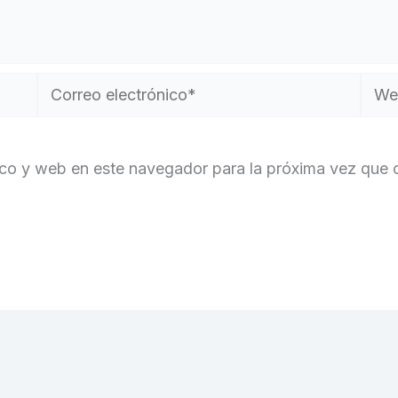
Correo
Web
electrónico*
ico y web en este navegador para la próxima vez que