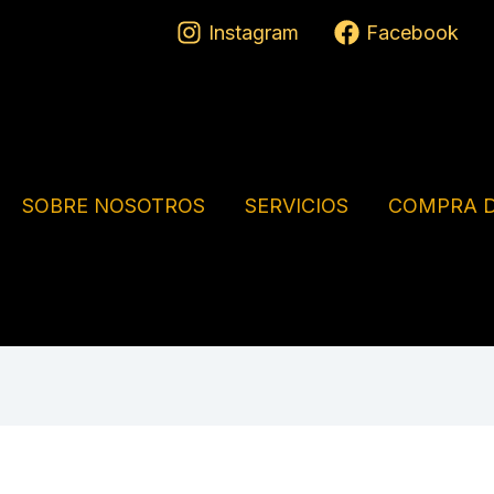
Instagram
Facebook
SOBRE NOSOTROS
SERVICIOS
COMPRA D