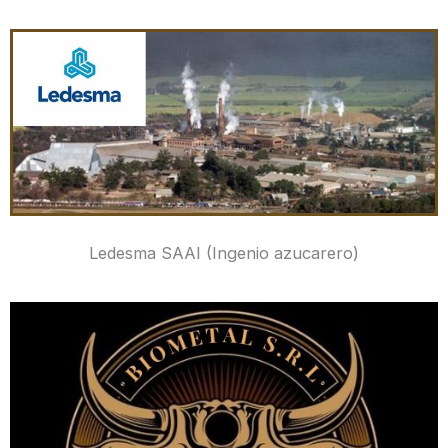
Ledesma SAAI (Ingenio azucarero)