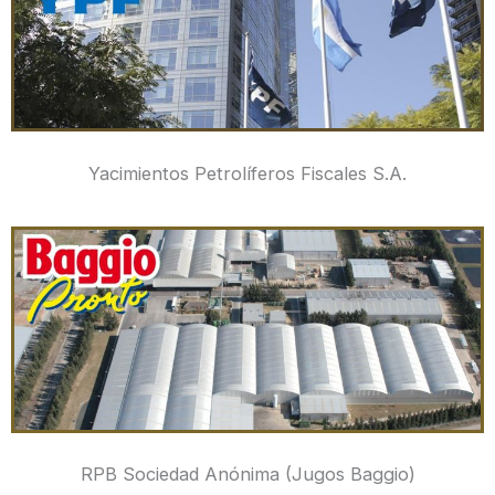
Yacimientos Petrolíferos Fiscales S.A.
RPB Sociedad Anónima (Jugos Baggio)