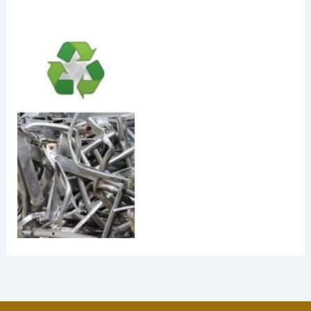
Por
Biometal
/
7 de marzo de 2023