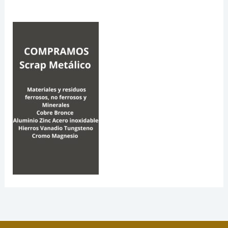
Por
Biometal
/
7 de marzo de 2023